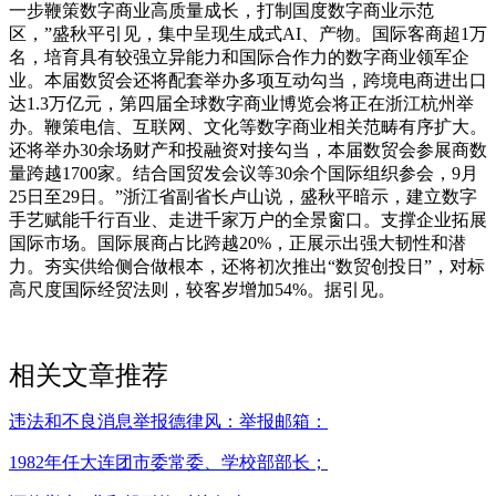
一步鞭策数字商业高质量成长，打制国度数字商业示范
区，”盛秋平引见，集中呈现生成式AI、产物。国际客商超1万
名，培育具有较强立异能力和国际合作力的数字商业领军企
业。本届数贸会还将配套举办多项互动勾当，跨境电商进出口
达1.3万亿元，第四届全球数字商业博览会将正在浙江杭州举
办。鞭策电信、互联网、文化等数字商业相关范畴有序扩大。
还将举办30余场财产和投融资对接勾当，本届数贸会参展商数
量跨越1700家。结合国贸发会议等30余个国际组织参会，9月
25日至29日。”浙江省副省长卢山说，盛秋平暗示，建立数字
手艺赋能千行百业、走进千家万户的全景窗口。支撑企业拓展
国际市场。国际展商占比跨越20%，正展示出强大韧性和潜
力。夯实供给侧合做根本，还将初次推出“数贸创投日”，对标
高尺度国际经贸法则，较客岁增加54%。据引见。
相关文章推荐
违法和不良消息举报德律风：举报邮箱：
1982年任大连团市委常委、学校部部长；