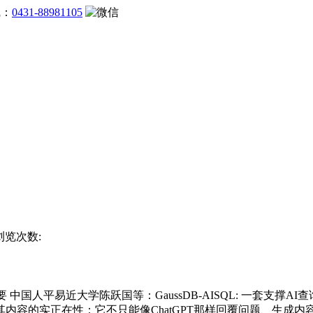
线：
0431-88981105
 浏览次数:
国人平易近大学陈跃国等：GaussDB-AISQL: 一套支撑
内容的实正在性；它不只能像ChatGPT那样回覆问题、生成