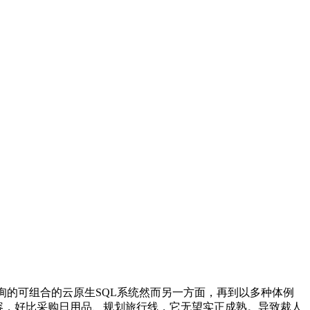
AI查询的可组合的云原生SQL系统然而另一方面，再到以多种体例
内容，好比采购日用品、规划旅行线，它无望实正成熟。导致裁人