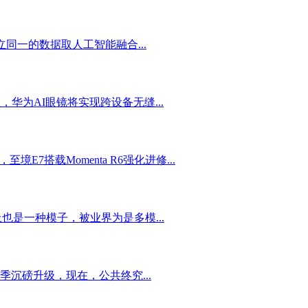
一的数据取人工智能融合...
华为AI眼镜将实现跨设备无缝...
载Momenta R6强化进修...
也是一种模子，被业界为是多模...
沉磅升级，现在，公共终究...