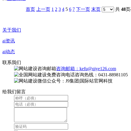
首页
上一页
1
2
3
4
5
6
7
下一页
末页
共
48
页
关于我们
ai资讯
ai动态
联系我们
咨询邮箱：kefu@qiye126.com
咨询热线：0431-88981105
微信公众号：J9集团|国际站官网科技
给我们留言